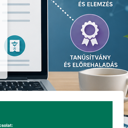
solat: