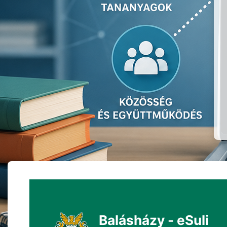
Balásházy - eSuli