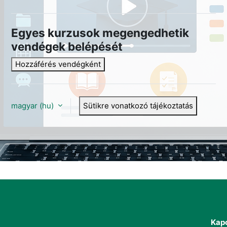
Egyes kurzusok megengedhetik
vendégek belépését
Hozzáférés vendégként
magyar ‎(hu)‎
Sütikre vonatkozó tájékoztatás
Kapc