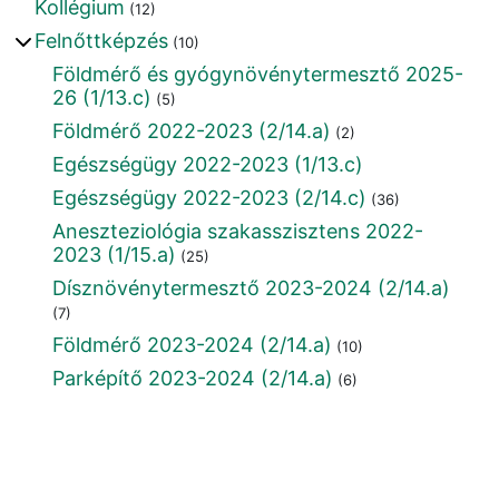
Kollégium
(12)
Felnőttképzés
(10)
Földmérő és gyógynövénytermesztő 2025-
26 (1/13.c)
(5)
Földmérő 2022-2023 (2/14.a)
(2)
Egészségügy 2022-2023 (1/13.c)
Egészségügy 2022-2023 (2/14.c)
(36)
Aneszteziológia szakasszisztens 2022-
2023 (1/15.a)
(25)
Dísznövénytermesztő 2023-2024 (2/14.a)
(7)
Földmérő 2023-2024 (2/14.a)
(10)
Parképítő 2023-2024 (2/14.a)
(6)