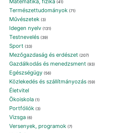
Matematika, fizika
(41)
Természettudományok
(71)
Művészetek
(3)
Idegen nyelv
(131)
Testnevelés
(39)
Sport
(33)
Mezőgazdaság és erdészet
(207)
Gazdálkodás és menedzsment
(93)
Egészségügy
(56)
Közlekedés és szállítmányozás
(59)
Életvitel
Ökoiskola
(1)
Portfóliók
(3)
Vizsga
(6)
Versenyek, programok
(7)