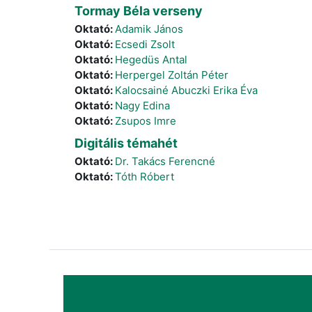
Tormay Béla verseny
Oktató:
Adamik János
Oktató:
Ecsedi Zsolt
Oktató:
Hegedüs Antal
Oktató:
Herpergel Zoltán Péter
Oktató:
Kalocsainé Abuczki Erika Éva
Oktató:
Nagy Edina
Oktató:
Zsupos Imre
Digitális témahét
Oktató:
Dr. Takács Ferencné
Oktató:
Tóth Róbert