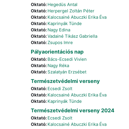
Oktató:
Hegedüs Antal
Oktató:
Herpergel Zoltán Péter
Oktató:
Kalocsainé Abuczki Erika Éva
Oktató:
Kaprinyák Tünde
Oktató:
Nagy Edina
Oktató:
Vadainé Tikász Gabriella
Oktató:
Zsupos Imre
Pályaorientációs nap
Oktató:
Bács-Ecsedi Vivien
Oktató:
Nagy Réka
Oktató:
Szalatyán Erzsébet
Természetvédelmi verseny
Oktató:
Ecsedi Zsolt
Oktató:
Kalocsainé Abuczki Erika Éva
Oktató:
Kaprinyák Tünde
Természetvédelmi verseny 2024
Oktató:
Ecsedi Zsolt
Oktató:
Kalocsainé Abuczki Erika Éva