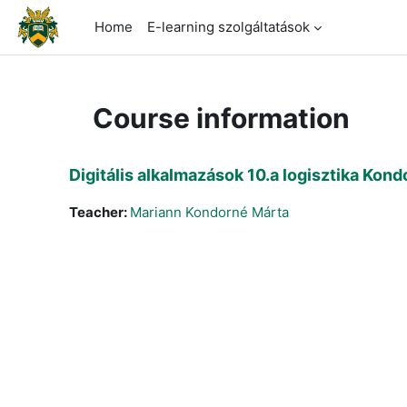
Skip to main content
Home
E-learning szolgáltatások
Course information
Digitális alkalmazások 10.a logisztika Ko
Teacher:
Mariann Kondorné Márta