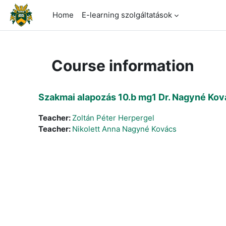
Skip to main content
Home
E-learning szolgáltatások
Course information
Szakmai alapozás 10.b mg1 Dr. Nagyné Kov
Teacher:
Zoltán Péter Herpergel
Teacher:
Nikolett Anna Nagyné Kovács