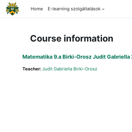
Skip to main content
Home
E-learning szolgáltatások
Course information
Matematika 9.a Birki-Orosz Judit Gabriell
Teacher:
Judit Gabriella Birki-Orosz